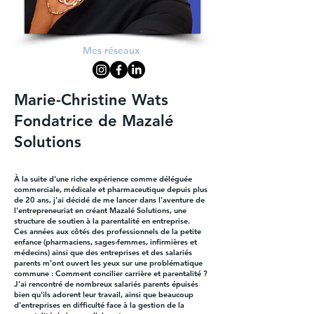
Mes réseaux
Marie-Christine Wats
Fondatrice de Mazalé
Solutions
À la suite d'une riche expérience comme déléguée
commerciale, médicale et pharmaceutique depuis plus
de 20 ans, j'ai décidé de me lancer dans l'aventure de
l'entrepreneuriat en créant Mazalé Solutions, une
structure de soutien à la parentalité en entreprise.
Ces années aux côtés des professionnels de la petite
enfance (pharmaciens, sages-femmes, infirmières et
médecins) ainsi que des entreprises et des salariés
parents m'ont ouvert les yeux sur une problématique
commune : Comment concilier carrière et parentalité ?
J'ai rencontré de nombreux salariés parents épuisés
bien qu'ils adorent leur travail, ainsi que beaucoup
d'entreprises en difficulté face à la gestion de la