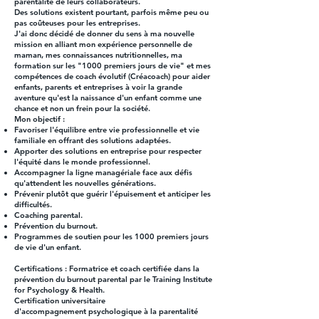
parentalité de leurs collaborateurs.
Des solutions existent pourtant, parfois même peu ou
pas coûteuses pour les entreprises.
J'ai donc décidé de donner du sens à ma nouvelle
mission en alliant mon expérience personnelle de
maman, mes connaissances nutritionnelles, ma
formation sur les "1000 premiers jours de vie" et mes
compétences de coach évolutif (Créacoach) pour aider
enfants, parents et entreprises à voir la grande
aventure qu'est la naissance d'un enfant comme une
chance et non un frein pour la société.
Mon objectif :
Favoriser l'équilibre entre vie professionnelle et vie
familiale en offrant des solutions adaptées.
Apporter des solutions en entreprise pour respecter
l'équité dans le monde professionnel.
Accompagner la ligne managériale face aux défis
qu'attendent les nouvelles générations.
Prévenir plutôt que guérir l'épuisement et anticiper les
difficultés.
Coaching parental.
Prévention du burnout.
Programmes de soutien pour les 1000 premiers jours
de vie d'un enfant.
Certifications : Formatrice et coach certifiée dans la
prévention du burnout parental par le Training Institute
for Psychology & Health.
Certification universitaire
d'accompagnement
psychologique à la parentalité